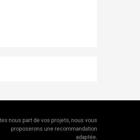
tes nous part de vos projets, nous vous
proposerons une recommandation
adaptée.