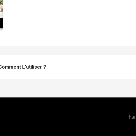
Comment L’utiliser ?
Fai