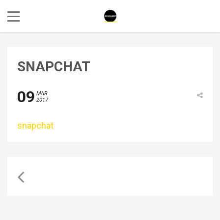
SNAPCHAT
09
MAR
2017
snapchat