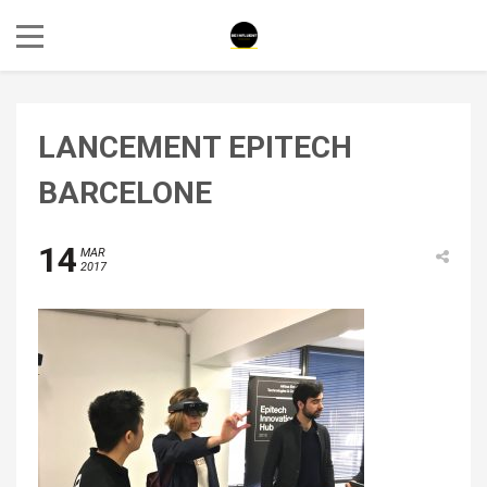
LANCEMENT EPITECH
BARCELONE
14
MAR
2017