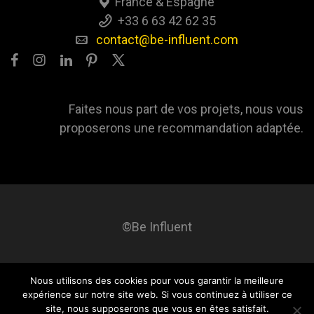
France & Espagne
+33 6 63 42 62 35
contact@be-influent.com
Faites nous part de vos projets, nous vous
proposerons une recommandation adaptée.
©Be Influent
Nous utilisons des cookies pour vous garantir la meilleure
Be influent
A propos
Blog
Contact
Mentions légales
expérience sur notre site web. Si vous continuez à utiliser ce
site, nous supposerons que vous en êtes satisfait.