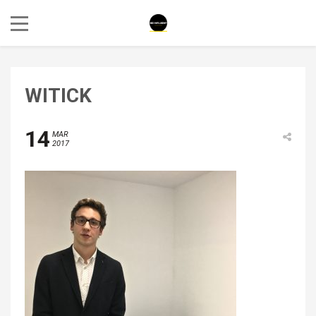
WITICK
14
MAR
2017