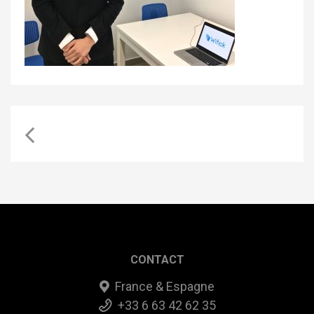
CONTACT
France & Espagne
+33 6 63 42 62 35