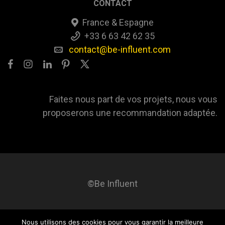
CONTACT
France & Espagne
+33 6 63 42 62 35
contact@be-influent.com
Faites nous part de vos projets, nous vous
proposerons une recommandation adaptée.
©Be Influent
Nous utilisons des cookies pour vous garantir la meilleure
Be influent
A propos
Blog
Contact
Mentions légales