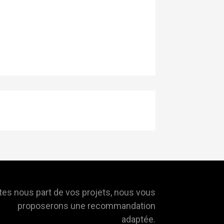
tes nous part de vos projets, nous vous
proposerons une recommandation
adaptée.