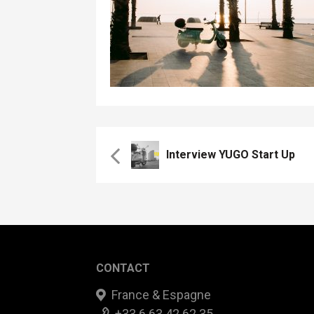
Interview YUGO Start Up
CONTACT
France & Espagne
+33 6 63 42 62 35