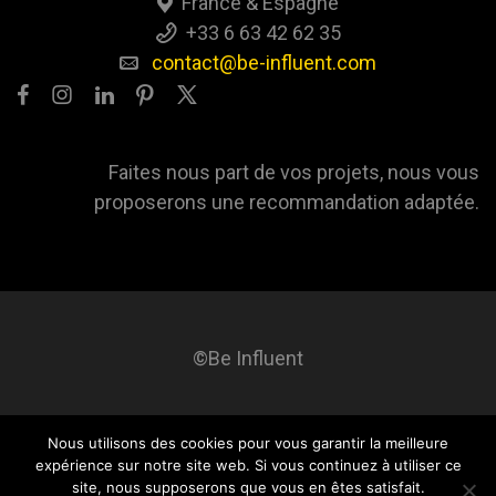
France & Espagne
+33 6 63 42 62 35
contact@be-influent.com
Faites nous part de vos projets, nous vous
proposerons une recommandation adaptée.
©Be Influent
Nous utilisons des cookies pour vous garantir la meilleure
Be influent
A propos
Blog
Contact
Mentions légales
expérience sur notre site web. Si vous continuez à utiliser ce
site, nous supposerons que vous en êtes satisfait.