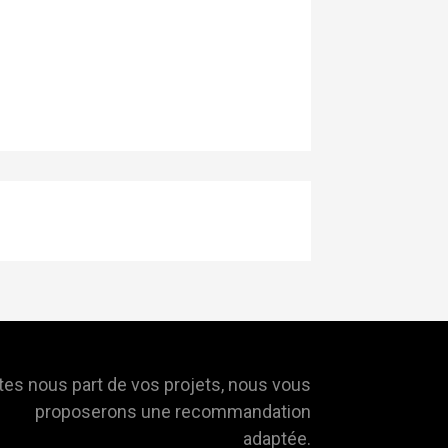
tes nous part de vos projets, nous vous
proposerons une recommandation
adaptée.