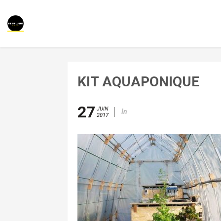
KIT AQUAPONIQUE
27
JUIN
In
2017