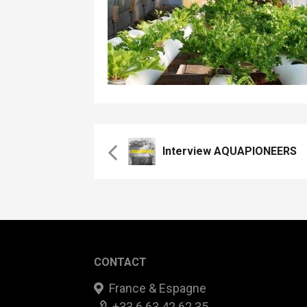
Interview AQUAPIONEERS
CONTACT
France & Espagne
+33 6 63 42 62 35