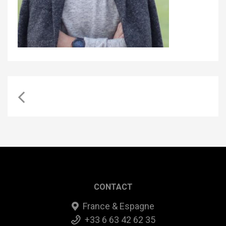
CONTACT
France & Espagne
+33 6 63 42 62 35