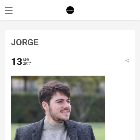
JORGE
13
MAI
2017