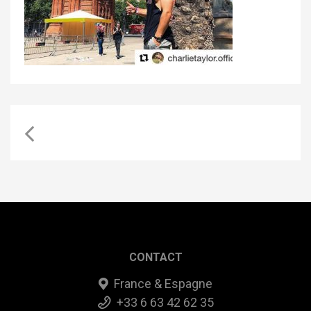
CONTACT
France & Espagne
+33 6 63 42 62 35