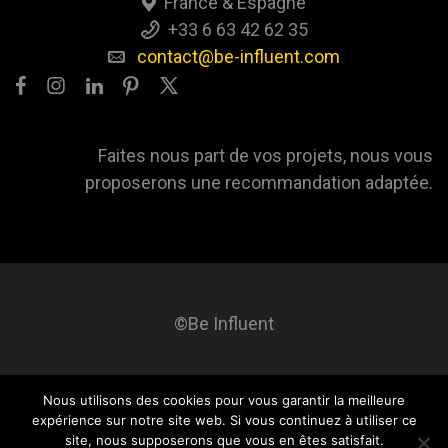
France & Espagne
+33 6 63 42 62 35
contact@be-influent.com
Faites nous part de vos projets, nous vous
proposerons une recommandation adaptée.
©Be Influent
Nous utilisons des cookies pour vous garantir la meilleure
Be influent
A propos
Blog
Contact
Mentions légales
expérience sur notre site web. Si vous continuez à utiliser ce
site, nous supposerons que vous en êtes satisfait.