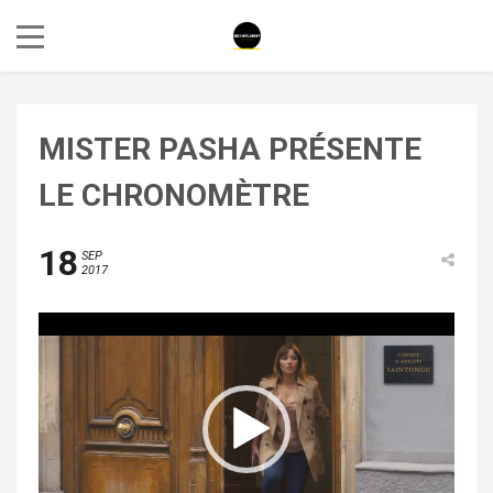
MISTER PASHA PRÉSENTE
LE CHRONOMÈTRE
18
SEP
2017
Lecteur
vidéo