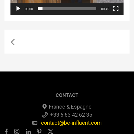
00:00
00:45
CONTACT
France & Espagne
+33 6 63 42 62 35
contact@be-influent.com