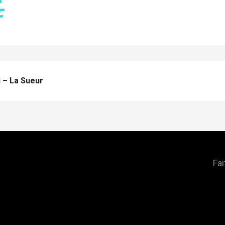
 – La Sueur
Fai