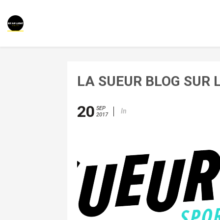
LA SUEUR BLOG SUR 
20
SEP
In
2017