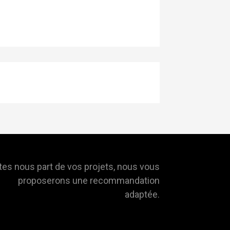
tes nous part de vos projets, nous vous
proposerons une recommandation
adaptée.