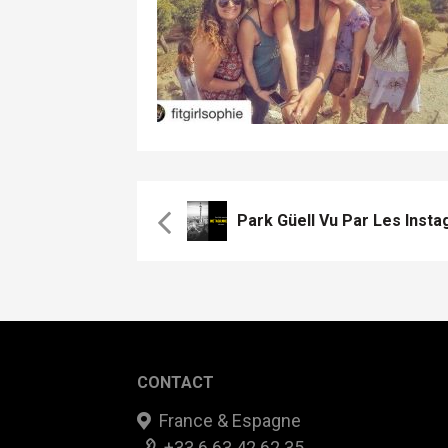
Park Güell Vu Par Les Inst
CONTACT
France & Espagne
+33 6 63 42 62 35