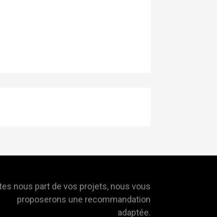
tes nous part de vos projets, nous vous
proposerons une recommandation
adaptée.