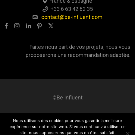
France & Espagne
+33 6 63 42 62 35
contact@be-influent.com
Faites nous part de vos projets, nous vous
proposerons une recommandation adaptée.
©Be Influent
Nous utilisons des cookies pour vous garantir la meilleure
Be influent
A propos
Blog
Contact
Mentions légales
expérience sur notre site web. Si vous continuez à utiliser ce
site, nous supposerons que vous en êtes satisfait.