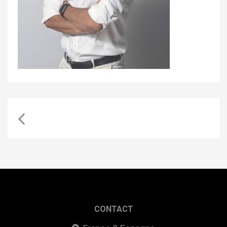
CONTACT