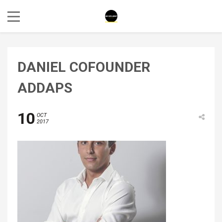
DANIEL COFOUNDER
ADDAPS
10
OCT
2017