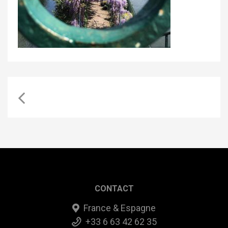
CONTACT
France & Espagne
+33 6 63 42 62 35