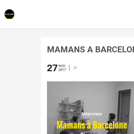
MAMANS A BARCELO
27
NOV
In
2017