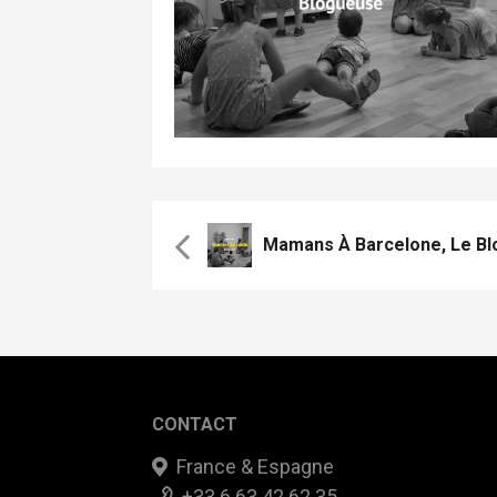
CONTACT
France & Espagne
+33 6 63 42 62 35