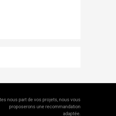
tes nous part de vos projets, nous vous
proposerons une recommandation
adaptée.