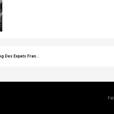
Mamans À Barcelone, Le Blog Des Expats Françaises
Fai