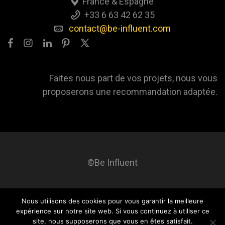
France & Espagne
+33 6 63 42 62 35
contact@be-influent.com
Faites nous part de vos projets, nous vous
proposerons une recommandation adaptée.
©Be Influent
Nous utilisons des cookies pour vous garantir la meilleure
Be influent
A propos
Blog
Contact
Mentions légales
expérience sur notre site web. Si vous continuez à utiliser ce
site, nous supposerons que vous en êtes satisfait.