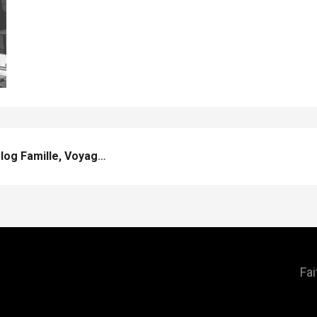
Baby Meets The World: Le Blog Famille, Voyages Et Bons Plans
Fai