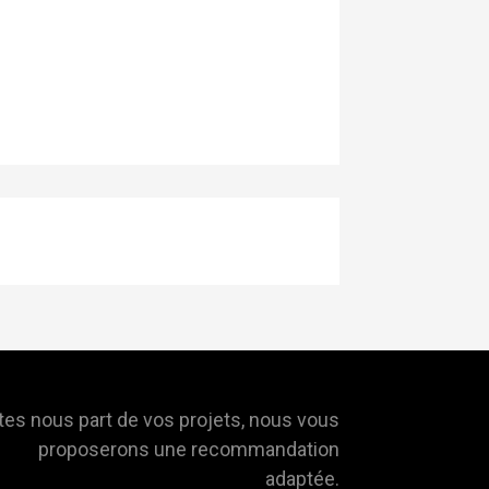
tes nous part de vos projets, nous vous
proposerons une recommandation
adaptée.