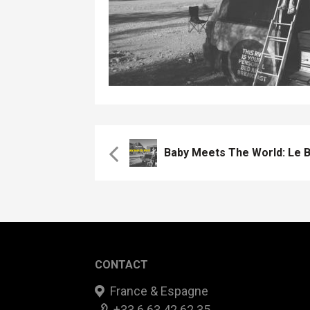
CONTACT
France & Espagne
+33 6 63 42 62 35