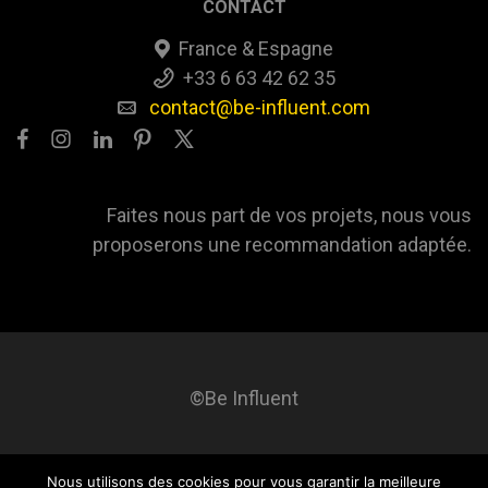
CONTACT
France & Espagne
+33 6 63 42 62 35
contact@be-influent.com
Faites nous part de vos projets, nous vous
proposerons une recommandation adaptée.
©Be Influent
Nous utilisons des cookies pour vous garantir la meilleure
Be influent
A propos
Blog
Contact
Mentions légales