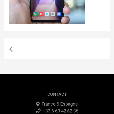
CONTACT
France & Espagne
+33 6 63 42 62 35