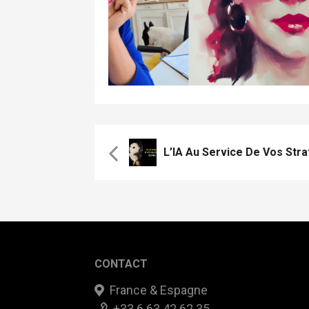
CONTACT
France & Espagne
+33 6 63 42 62 35