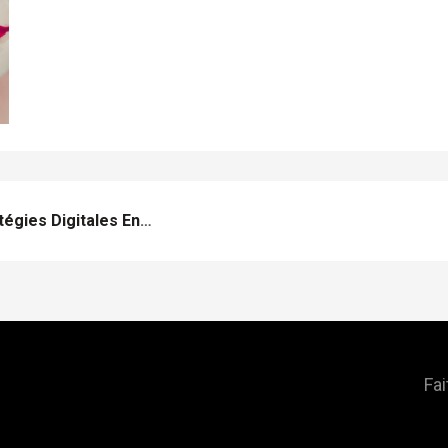
L’IA Au Service De Vos Stratégies Digitales En 2023
Fai