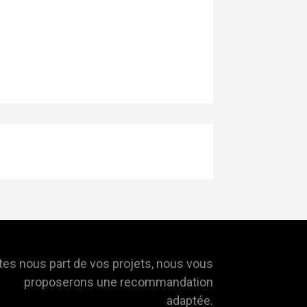
tes nous part de vos projets, nous vous
proposerons une recommandation
adaptée.