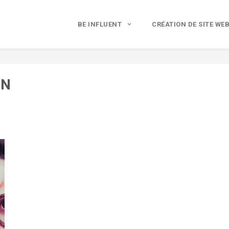
BE INFLUENT
CRÉATION DE SITE WE
ON