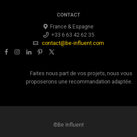
CONTACT
France & Espagne
+33 6 63 42 62 35
contact@be-influent.com
Faites nous part de vos projets, nous vous
proposerons une recommandation adaptée.
©Be Influent