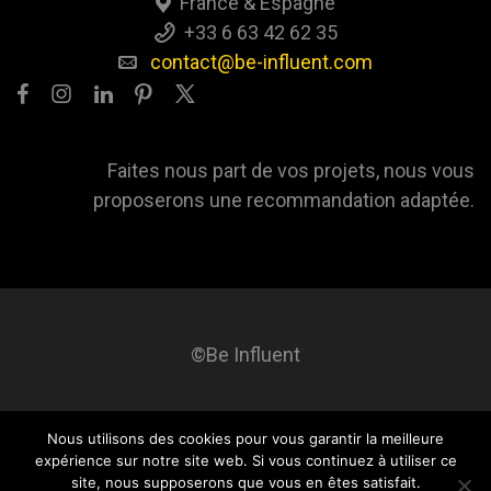
France & Espagne
+33 6 63 42 62 35
contact@be-influent.com
Faites nous part de vos projets, nous vous
proposerons une recommandation adaptée.
©Be Influent
Nous utilisons des cookies pour vous garantir la meilleure
Be influent
A propos
Blog
Contact
Mentions légales
expérience sur notre site web. Si vous continuez à utiliser ce
site, nous supposerons que vous en êtes satisfait.