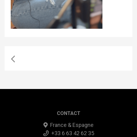
CONTACT
France & Espagne
+33 6 63 42 62 35