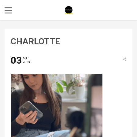
CHARLOTTE
03
MAI
2023