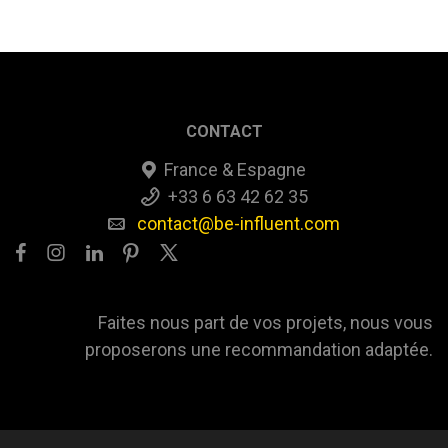
CONTACT
France & Espagne
+33 6 63 42 62 35
contact@be-influent.com
Faites nous part de vos projets, nous vous
proposerons une recommandation adaptée.