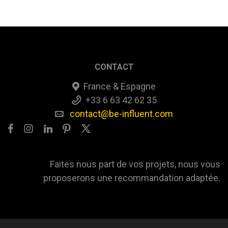
CONTACT
France & Espagne
+33 6 63 42 62 35
contact@be-influent.com
Faites nous part de vos projets, nous vous
proposerons une recommandation adaptée.