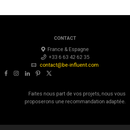
CONTACT
France & Espagne
+33 6 63 42 62 35
contact@be-influent.com
Faites nous part de vos projets, nous vous
proposerons une recommandation adaptée.