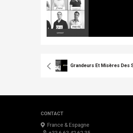
Grandeurs Et Misères Des S
CONTACT
France & Espagne
+33 6 63 42 62 35