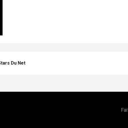
tars Du Net
Fai