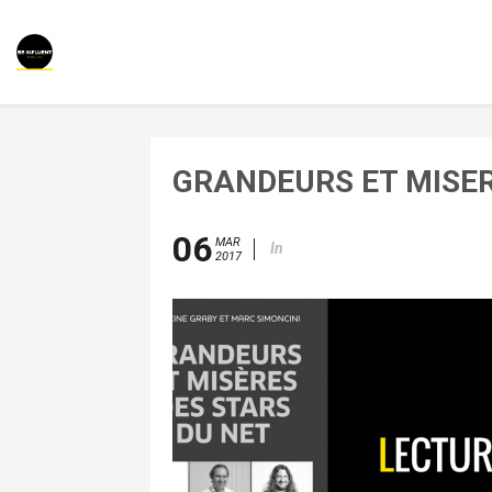
GRANDEURS ET MISER
06
MAR
In
2017