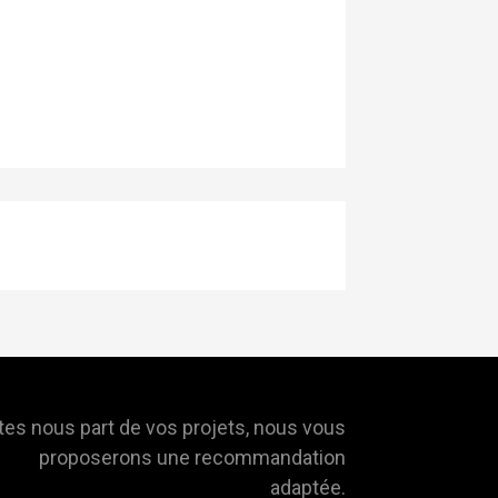
tes nous part de vos projets, nous vous
proposerons une recommandation
adaptée.