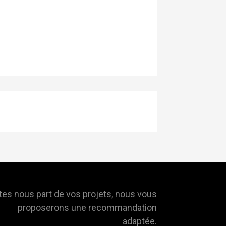
tes nous part de vos projets, nous vous
proposerons une recommandation
adaptée.