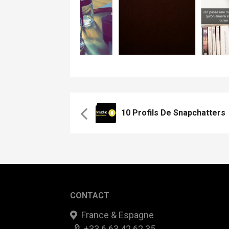
10 Profils De Snapchatters
CONTACT
France & Espagne
+33 6 63 42 62 35