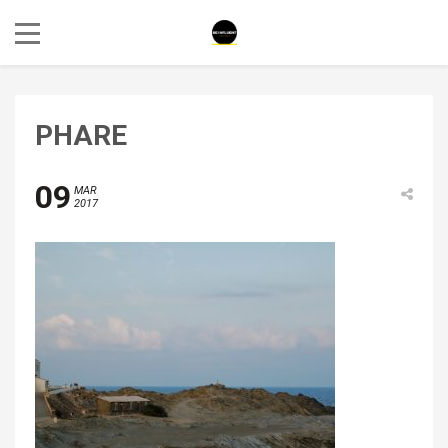
PHARE
09
MAR
2017