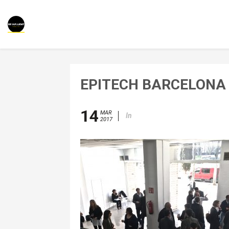
EPITECH BARCELONA
14
MAR
In
2017