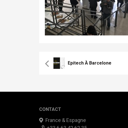
Epitech À Barcelone
CONTACT
France & Espagne
+33 6 63 42 62 35