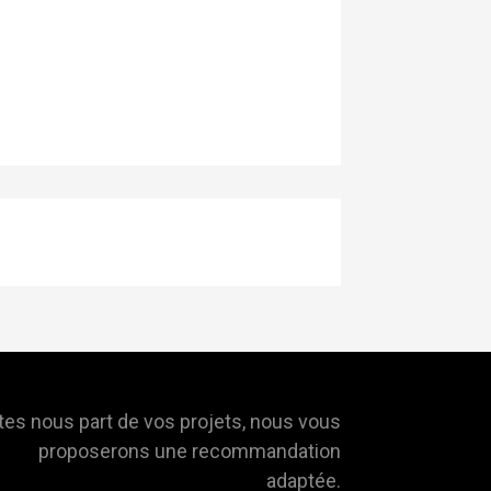
tes nous part de vos projets, nous vous
proposerons une recommandation
adaptée.