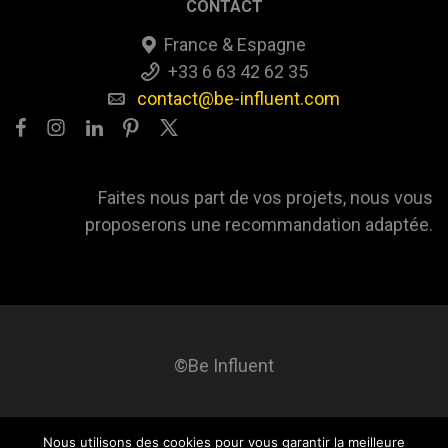
CONTACT
France & Espagne
+33 6 63 42 62 35
contact@be-influent.com
Faites nous part de vos projets, nous vous
proposerons une recommandation adaptée.
©Be Influent
Nous utilisons des cookies pour vous garantir la meilleure
Be influent
A propos
Blog
Contact
Mentions légales