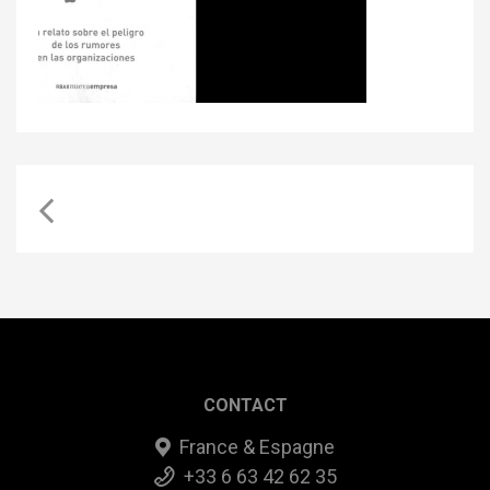
CONTACT
France & Espagne
+33 6 63 42 62 35