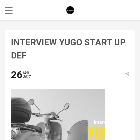
INTERVIEW YUGO START UP
DEF
26
MAI
2017