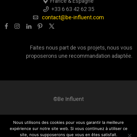
France & Espagne
+33 6 63 42 62 35
contact@be-influent.com
Faites nous part de vos projets, nous vous
proposerons une recommandation adaptée.
©Be Influent
Nous utilisons des cookies pour vous garantir la meilleure
Be influent
A propos
Blog
Contact
Mentions légales
expérience sur notre site web. Si vous continuez à utiliser ce
site, nous supposerons que vous en êtes satisfait.