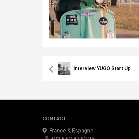
Interview YUGO Start Up
CONTACT
France & Espagne
+33 6 63 42 62 35