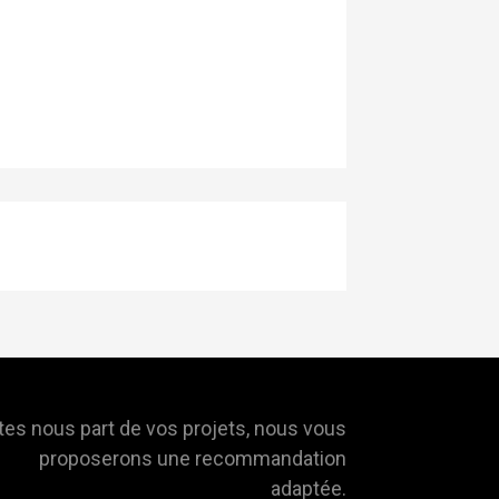
tes nous part de vos projets, nous vous
proposerons une recommandation
adaptée.