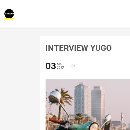
INTERVIEW YUGO
03
MAI
In
2017