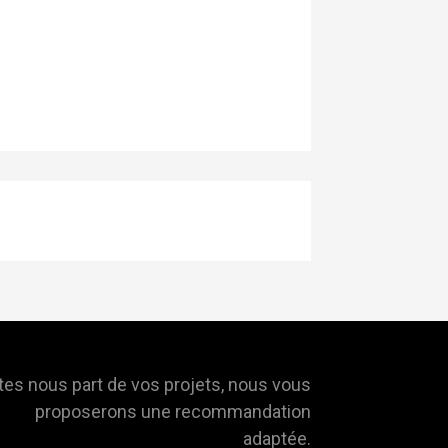
tes nous part de vos projets, nous vous
proposerons une recommandation
adaptée.