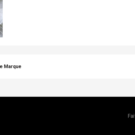
De Marque
Fai