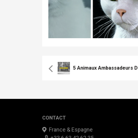
5 Animaux Ambassadeurs 
CONTACT
France & Espagne
+33 6 63 42 62 35