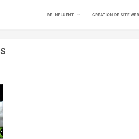
BE INFLUENT
CRÉATION DE SITE WE
ES