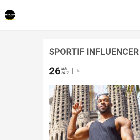
SPORTIF INFLUENCER
26
MAI
In
2017