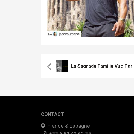
CONTACT
France & Espagne
+33 6 63 42 62 35