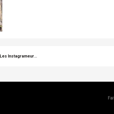
La Sagrada Familia Vue Par Les Instagrameurs Du Monde
Fai