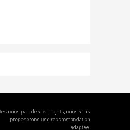
tes nous part de vos projets, nous vous
proposerons une recommandation
adaptée.