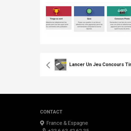
CONTACT
France & Espagne
+33 6 63 42 62 35