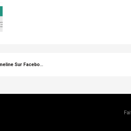
Lancer Un Jeu Concours Timeline Sur Facebook
Fai