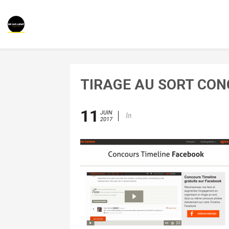
TIRAGE AU SORT CON
11
JUIN
In
2017