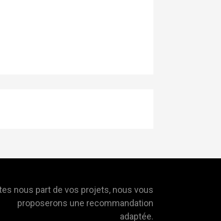
tes nous part de vos projets, nous vous
proposerons une recommandation
adaptée.