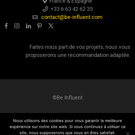
France & Espagne
+33 6 63 42 62 35
contact@be-influent.com
Faites nous part de vos projets, nous vous
proposerons une recommandation adaptée.
©Be Influent
Nous utilisons des cookies pour vous garantir la meilleure
Be influent
A propos
Blog
Contact
Mentions légales
expérience sur notre site web. Si vous continuez à utiliser ce
site, nous supposerons que vous en êtes satisfait.