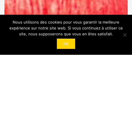
Nous utilisons des cookies pour vous garantir la meilleure
expérience sur notre site web. Si vous continuez à utiliser ce
site, nous supposerons que vous en êtes satisfait.
OK