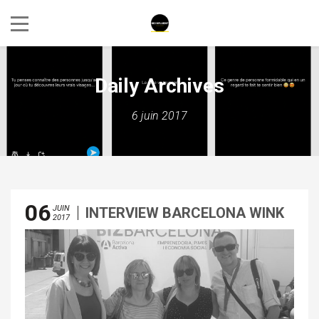
Daily Archives
6 juin 2017
06
JUIN
INTERVIEW BARCELONA WINK
2017