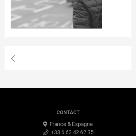
CONTACT
France & Espagne
+33 6 63 42 62 35