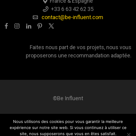
France & Espagne
+33 6 63 42 62 35
contact@be-influent.com
Faites nous part de vos projets, nous vous
proposerons une recommandation adaptée.
©Be Influent
Nous utilisons des cookies pour vous garantir la meilleure
Be influent
A propos
Blog
Contact
Mentions légales
expérience sur notre site web. Si vous continuez à utiliser ce
site, nous supposerons que vous en êtes satisfait.