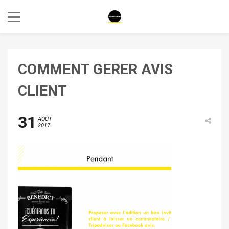
COMMENT GERER AVIS
CLIENT
31
AOÛT
2017