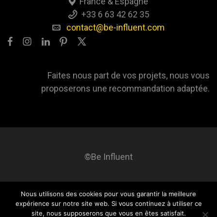
France & Espagne
+33 6 63 42 62 35
contact@be-influent.com
Faites nous part de vos projets, nous vous
proposerons une recommandation adaptée.
©Be Influent
Nous utilisons des cookies pour vous garantir la meilleure
Be influent
A propos
Blog
Contact
Mentions légales
expérience sur notre site web. Si vous continuez à utiliser ce
site, nous supposerons que vous en êtes satisfait.