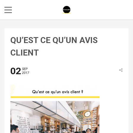
QU’EST CE QU’UN AVIS
CLIENT
02
SEP
2017