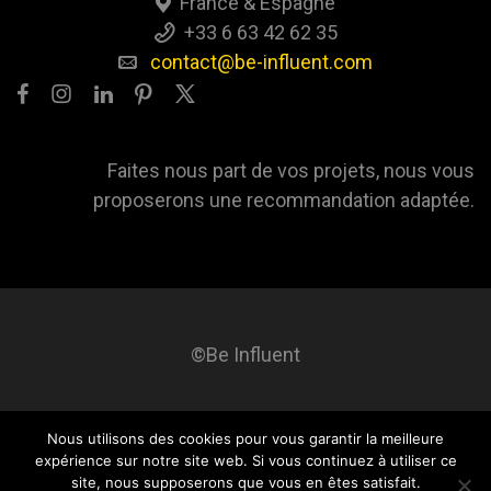
France & Espagne
+33 6 63 42 62 35
contact@be-influent.com
Faites nous part de vos projets, nous vous
proposerons une recommandation adaptée.
©Be Influent
Nous utilisons des cookies pour vous garantir la meilleure
Be influent
A propos
Blog
Contact
Mentions légales
expérience sur notre site web. Si vous continuez à utiliser ce
site, nous supposerons que vous en êtes satisfait.