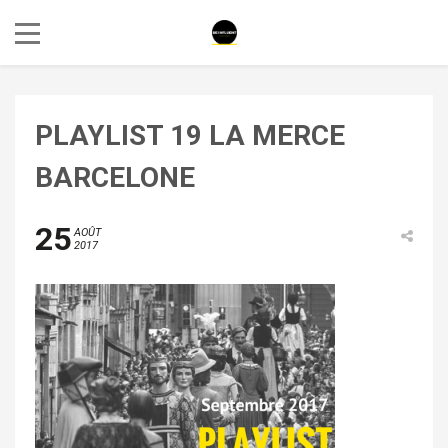
PLAYLIST 19 LA MERCE
BARCELONE
25
AOÛT
2017