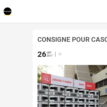
CONSIGNE POUR CAS
26
SEP
In
2017