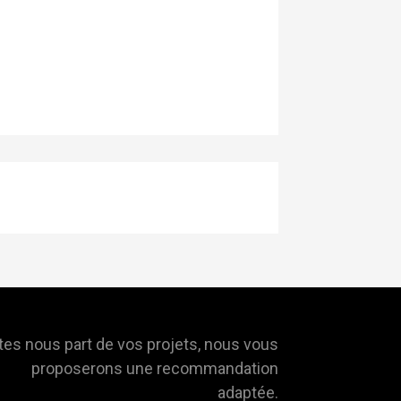
tes nous part de vos projets, nous vous
proposerons une recommandation
adaptée.