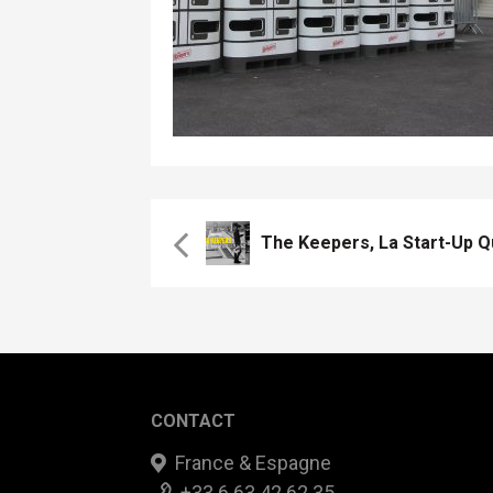
CONTACT
France & Espagne
+33 6 63 42 62 35