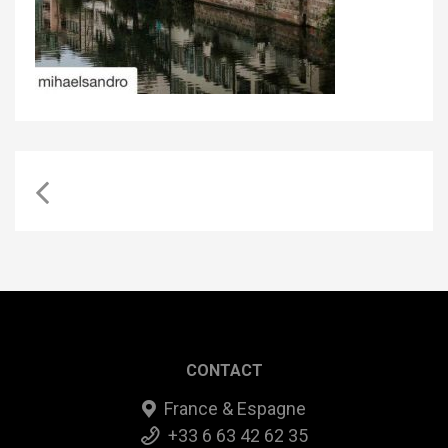
CONTACT
France & Espagne
+33 6 63 42 62 35