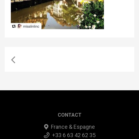
CONTACT
France & Espagne
+33 6 63 42 62 35