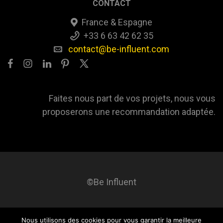
CONTACT
France & Espagne
+33 6 63 42 62 35
contact@be-influent.com
Faites nous part de vos projets, nous vous
proposerons une recommandation adaptée.
©Be Influent
Nous utilisons des cookies pour vous garantir la meilleure
Be influent
A propos
Blog
Contact
Mentions légales