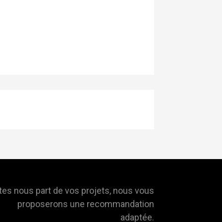
tes nous part de vos projets, nous vous
proposerons une recommandation
adaptée.