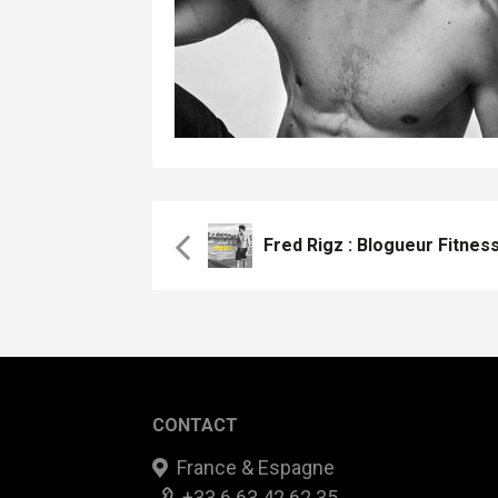
CONTACT
France & Espagne
+33 6 63 42 62 35