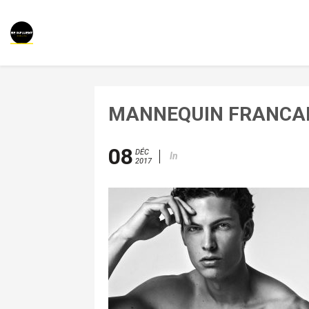
MANNEQUIN FRANCAI
08
DÉC
In
2017